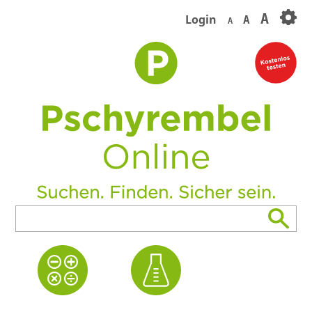
A
Login
A
A