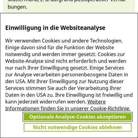
bun­gen.
Einwilligung in die Websiteanalyse
Wir verwenden Cookies und andere Technologien.
Einige davon sind für die Funktion der Website
notwendig und werden immer gesetzt. Cookies zur
Website-Analyse sind nicht erforderlich und werden
nur nach Ihrer Einwilligung gesetzt. Einige Services
zur Analyse verarbeiten personenbezogene Daten in
den USA. Mit Ihrer Einwilligung zur Nutzung dieser
Services stimmen Sie auch der Verarbeitung Ihrer
MEHR INFORMATIONEN
Daten in den USA zu. Ihre Einwilligung ist freiwillig und
JETZT
ZU PSCHYREMBEL
kann jederzeit widerrufen werden.
Weitere
GRATIS TESTEN
Informationen finden Sie in unserer Cookie-Richtlinie.
Optionale Analyse-Cookies akzeptieren
Nicht notwendige Cookies ablehnen
Vielen Dank für Ihr Interesse