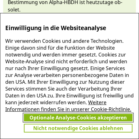
Bestimmung von Alpha-HBDH ist heut­zutage ob­
solet.
Einwilligung in die Websiteanalyse
Wir verwenden Cookies und andere Technologien.
Einige davon sind für die Funktion der Website
notwendig und werden immer gesetzt. Cookies zur
Website-Analyse sind nicht erforderlich und werden
nur nach Ihrer Einwilligung gesetzt. Einige Services
zur Analyse verarbeiten personenbezogene Daten in
den USA. Mit Ihrer Einwilligung zur Nutzung dieser
Services stimmen Sie auch der Verarbeitung Ihrer
MEHR INFORMATIONEN
Daten in den USA zu. Ihre Einwilligung ist freiwillig und
JETZT
ZU PSCHYREMBEL
kann jederzeit widerrufen werden.
Weitere
GRATIS TESTEN
Informationen finden Sie in unserer Cookie-Richtlinie.
Optionale Analyse-Cookies akzeptieren
Nicht notwendige Cookies ablehnen
Vielen Dank für Ihr Interesse