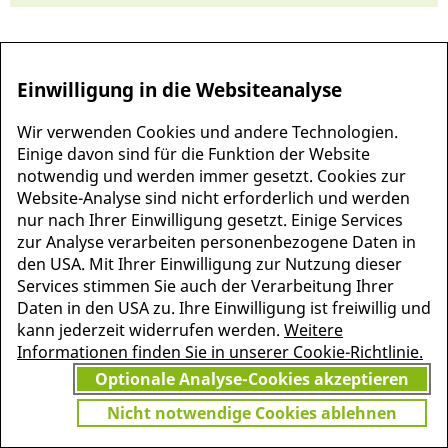
Einwilligung in die Websiteanalyse
Wir verwenden Cookies und andere Technologien.
Einige davon sind für die Funktion der Website
notwendig und werden immer gesetzt. Cookies zur
Website-Analyse sind nicht erforderlich und werden
nur nach Ihrer Einwilligung gesetzt. Einige Services
zur Analyse verarbeiten personenbezogene Daten in
MEHR INFORMATIONEN
den USA. Mit Ihrer Einwilligung zur Nutzung dieser
JETZT
ZU PSCHYREMBEL
Services stimmen Sie auch der Verarbeitung Ihrer
GRATIS TESTEN
Daten in den USA zu. Ihre Einwilligung ist freiwillig und
kann jederzeit widerrufen werden.
Weitere
Informationen finden Sie in unserer Cookie-Richtlinie.
Optionale Analyse-Cookies akzeptieren
Vielen Dank für Ihr Interesse
am Pschyrembel! Wenn Sie
Nicht notwendige Cookies ablehnen
unbegrenzten Zugang zu