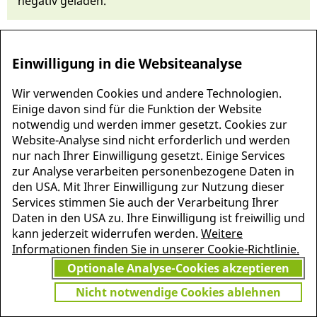
negativ gela­den.
Einwilligung in die Websiteanalyse
Wir verwenden Cookies und andere Technologien.
Einige davon sind für die Funktion der Website
notwendig und werden immer gesetzt. Cookies zur
Website-Analyse sind nicht erforderlich und werden
nur nach Ihrer Einwilligung gesetzt. Einige Services
zur Analyse verarbeiten personenbezogene Daten in
den USA. Mit Ihrer Einwilligung zur Nutzung dieser
MEHR INFORMATIONEN
Services stimmen Sie auch der Verarbeitung Ihrer
JETZT
ZU PSCHYREMBEL
Daten in den USA zu. Ihre Einwilligung ist freiwillig und
GRATIS TESTEN
kann jederzeit widerrufen werden.
Weitere
Informationen finden Sie in unserer Cookie-Richtlinie.
Optionale Analyse-Cookies akzeptieren
Vielen Dank für Ihr Interesse
Nicht notwendige Cookies ablehnen
am Pschyrembel! Wenn Sie