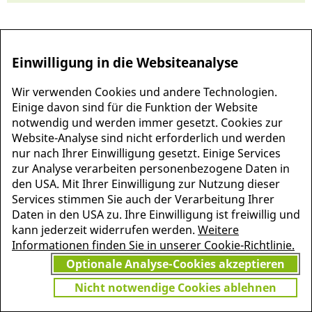
Einwilligung in die Websiteanalyse
Wir verwenden Cookies und andere Technologien.
Einige davon sind für die Funktion der Website
notwendig und werden immer gesetzt. Cookies zur
Website-Analyse sind nicht erforderlich und werden
nur nach Ihrer Einwilligung gesetzt. Einige Services
zur Analyse verarbeiten personenbezogene Daten in
MEHR INFORMATIONEN
den USA. Mit Ihrer Einwilligung zur Nutzung dieser
JETZT
ZU PSCHYREMBEL
Services stimmen Sie auch der Verarbeitung Ihrer
GRATIS TESTEN
Daten in den USA zu. Ihre Einwilligung ist freiwillig und
kann jederzeit widerrufen werden.
Weitere
Informationen finden Sie in unserer Cookie-Richtlinie.
Optionale Analyse-Cookies akzeptieren
Vielen Dank für Ihr Interesse
am Pschyrembel! Wenn Sie
Nicht notwendige Cookies ablehnen
unbegrenzten Zugang zu