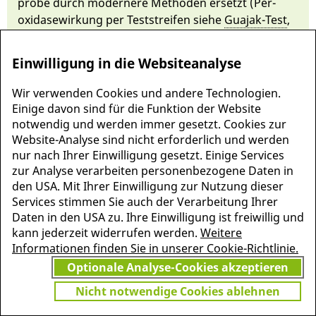
probe durch mo­der­ne­re Methoden er­setzt (Per­
oxidase­wirkung per Test­streifen siehe
Gua­jak-Test
,
im­muno­logisch per
i-FOBT
).
Einwilligung in die Websiteanalyse
Wir verwenden Cookies und andere Technologien.
Einige davon sind für die Funktion der Website
notwendig und werden immer gesetzt. Cookies zur
Website-Analyse sind nicht erforderlich und werden
nur nach Ihrer Einwilligung gesetzt. Einige Services
zur Analyse verarbeiten personenbezogene Daten in
den USA. Mit Ihrer Einwilligung zur Nutzung dieser
Services stimmen Sie auch der Verarbeitung Ihrer
Daten in den USA zu. Ihre Einwilligung ist freiwillig und
MEHR INFORMATIONEN
kann jederzeit widerrufen werden.
Weitere
JETZT
ZU PSCHYREMBEL
Informationen finden Sie in unserer Cookie-Richtlinie.
GRATIS TESTEN
Optionale Analyse-Cookies akzeptieren
Nicht notwendige Cookies ablehnen