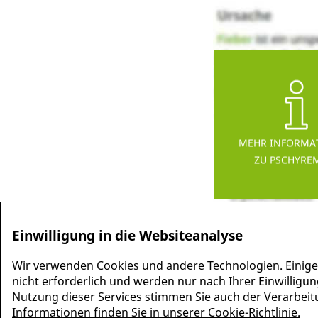
MEHR INFORMA
ZU PSCHYRE
Einwilligung in die Websiteanalyse
Wir verwenden Cookies und andere Technologien. Einige
nicht erforderlich und werden nur nach Ihrer Einwilligun
Nutzung dieser Services stimmen Sie auch der Verarbeitun
Informationen finden Sie in unserer Cookie-Richtlinie.