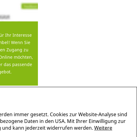
ür Ihr Interesse
bel! Wenn Sie
en Zugang zu
Online möchten,
er das passende
ebot.
erden immer gesetzt. Cookies zur Website-Analyse sind
nbezogene Daten in den USA. Mit Ihrer Einwilligung zur
lig und kann jederzeit widerrufen werden.
Weitere