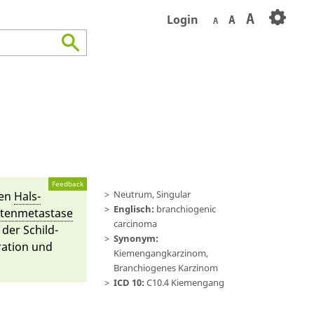
A
Login
A
A
Feedback
Neutrum, Singular
len
Hals­
Englisch:
branchiogenic
ten­metastase
carcinoma
e der
Schild­
Synonym:
rati­on und
Kiemengangkarzinom,
Branchiogenes Karzinom
ICD 10:
C10.4 Kiemengang