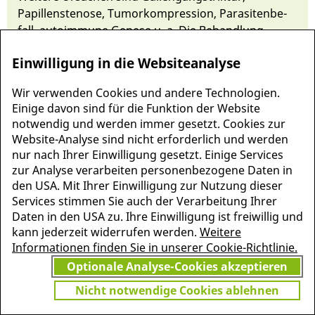
Papillens­tenose, Tumorkompressi­on, Parasiten­be­
fall, autoimmune Genese u. a. Die Behandlung
hängt von der Ur­sache ab.
Einwilligung in die Websiteanalyse
Wir verwenden Cookies und andere Technologien.
Einige davon sind für die Funktion der Website
notwendig und werden immer gesetzt. Cookies zur
Website-Analyse sind nicht erforderlich und werden
nur nach Ihrer Einwilligung gesetzt. Einige Services
zur Analyse verarbeiten personenbezogene Daten in
den USA. Mit Ihrer Einwilligung zur Nutzung dieser
Services stimmen Sie auch der Verarbeitung Ihrer
Daten in den USA zu. Ihre Einwilligung ist freiwillig und
kann jederzeit widerrufen werden.
Weitere
MEHR INFORMATIONEN
Informationen finden Sie in unserer Cookie-Richtlinie.
JETZT
ZU PSCHYREMBEL
Optionale Analyse-Cookies akzeptieren
GRATIS TESTEN
Nicht notwendige Cookies ablehnen