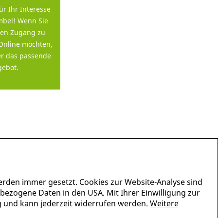
ür Ihr Interesse
bel! Wenn Sie
en Zugang zu
Online möchten,
er das passende
ebot.
erden immer gesetzt. Cookies zur Website-Analyse sind
nbezogene Daten in den USA. Mit Ihrer Einwilligung zur
lig und kann jederzeit widerrufen werden.
Weitere