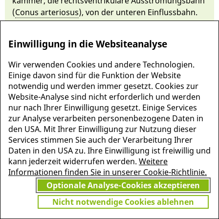
kammer, die rechts­ventrikulä­re Aus­strömungs­bahn
(
Co­nus ar­terio­sus
), von der un­teren Einfluss­bahn.
Einwilligung in die Websiteanalyse
Wir verwenden Cookies und andere Technologien.
Einige davon sind für die Funktion der Website
notwendig und werden immer gesetzt. Cookies zur
Website-Analyse sind nicht erforderlich und werden
nur nach Ihrer Einwilligung gesetzt. Einige Services
zur Analyse verarbeiten personenbezogene Daten in
den USA. Mit Ihrer Einwilligung zur Nutzung dieser
Services stimmen Sie auch der Verarbeitung Ihrer
MEHR INFORMATIONEN
Daten in den USA zu. Ihre Einwilligung ist freiwillig und
JETZT
ZU PSCHYREMBEL
kann jederzeit widerrufen werden.
Weitere
GRATIS TESTEN
Informationen finden Sie in unserer Cookie-Richtlinie.
Optionale Analyse-Cookies akzeptieren
Nicht notwendige Cookies ablehnen
Vielen Dank für Ihr Interesse