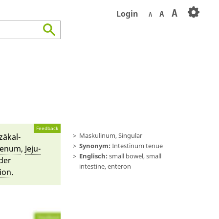
A
Login
A
A
Feedback
Maskulinum, Singular
zä­kal­
Synonym:
Intestinum tenue
e­num
,
Jeju­
Englisch:
small bowel, small
 der
intestine, enteron
i­on
.