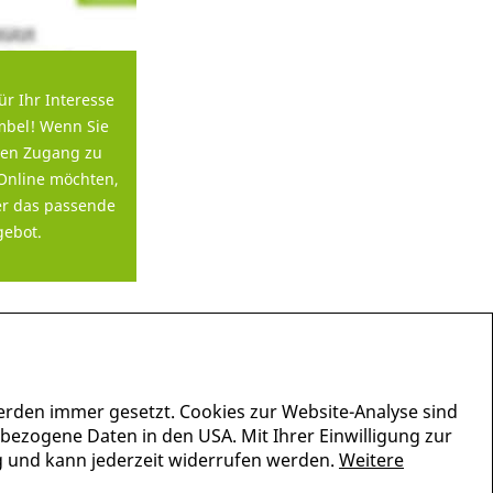
ür Ihr Interesse
bel! Wenn Sie
en Zugang zu
Online möchten,
er das passende
ebot.
erden immer gesetzt. Cookies zur Website-Analyse sind
nbezogene Daten in den USA. Mit Ihrer Einwilligung zur
lig und kann jederzeit widerrufen werden.
Weitere