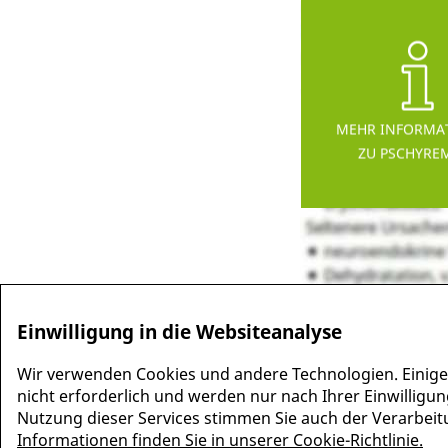
MEHR INFORMA
ZU PSCHYRE
Einwilligung in die Websiteanalyse
Wir verwenden Cookies und andere Technologien. Einige
nicht erforderlich und werden nur nach Ihrer Einwilligun
Nutzung dieser Services stimmen Sie auch der Verarbeitun
Informationen finden Sie in unserer Cookie-Richtlinie.