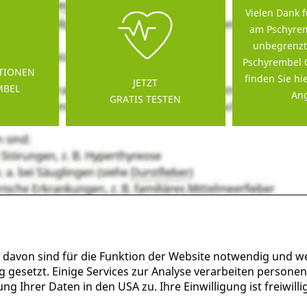
Vielen Dank f
am Pschyrem
unbegrenzt
Pschyrembel 
TIONEN
finden Sie hi
JETZT
MBEL
Ang
GRATIS TESTEN
 davon sind für die Funktion der Website notwendig und w
g gesetzt. Einige Services zur Analyse verarbeiten persone
g Ihrer Daten in den USA zu. Ihre Einwilligung ist freiwil