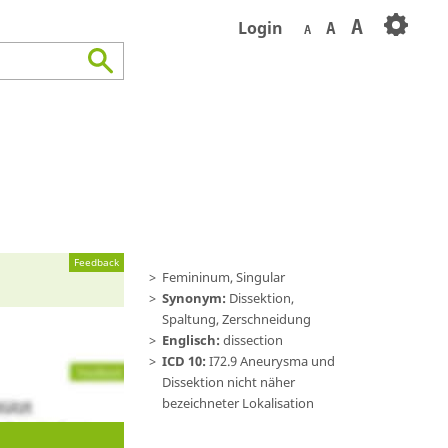
A
Login
A
A
Feedback
Femininum, Singular
Synonym:
Dissektion,
Spaltung, Zerschneidung
Englisch:
dissection
ICD 10:
I72.9 Aneurysma und
Dissektion nicht näher
bezeichneter Lokalisation