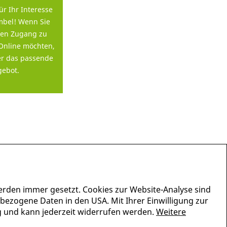
ür Ihr Interesse
bel! Wenn Sie
en Zugang zu
Online möchten,
er das passende
ebot.
erden immer gesetzt. Cookies zur Website-Analyse sind
nbezogene Daten in den USA. Mit Ihrer Einwilligung zur
lig und kann jederzeit widerrufen werden.
Weitere