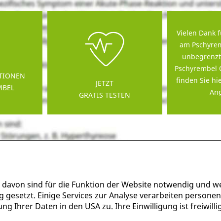
Vielen Dank f
am Pschyrem
unbegrenzt
Pschyrembel 
TIONEN
finden Sie hi
JETZT
MBEL
Ang
GRATIS TESTEN
 davon sind für die Funktion der Website notwendig und w
g gesetzt. Einige Services zur Analyse verarbeiten persone
g Ihrer Daten in den USA zu. Ihre Einwilligung ist freiwil