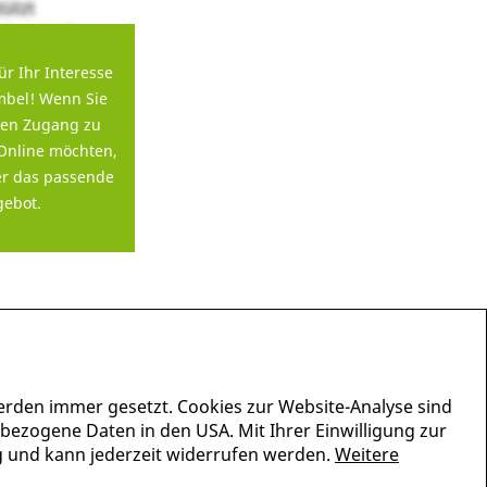
ür Ihr Interesse
bel! Wenn Sie
en Zugang zu
Online möchten,
er das passende
ebot.
erden immer gesetzt. Cookies zur Website-Analyse sind
nbezogene Daten in den USA. Mit Ihrer Einwilligung zur
lig und kann jederzeit widerrufen werden.
Weitere