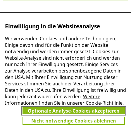
Einwilligung in die Websiteanalyse
Wir verwenden Cookies und andere Technologien.
Einige davon sind für die Funktion der Website
notwendig und werden immer gesetzt. Cookies zur
Website-Analyse sind nicht erforderlich und werden
nur nach Ihrer Einwilligung gesetzt. Einige Services
zur Analyse verarbeiten personenbezogene Daten in
MEHR INFORMATIONEN
den USA. Mit Ihrer Einwilligung zur Nutzung dieser
JETZT
ZU PSCHYREMBEL
Services stimmen Sie auch der Verarbeitung Ihrer
GRATIS TESTEN
Daten in den USA zu. Ihre Einwilligung ist freiwillig und
kann jederzeit widerrufen werden.
Weitere
Informationen finden Sie in unserer Cookie-Richtlinie.
Optionale Analyse-Cookies akzeptieren
Vielen Dank für Ihr Interesse
am Pschyrembel! Wenn Sie
Nicht notwendige Cookies ablehnen
unbegrenzten Zugang zu