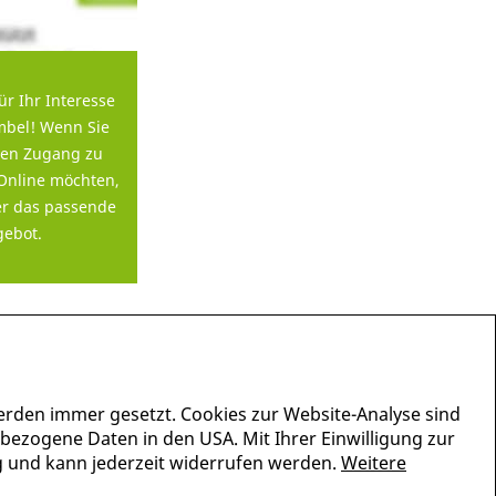
ür Ihr Interesse
bel! Wenn Sie
en Zugang zu
Online möchten,
er das passende
ebot.
erden immer gesetzt. Cookies zur Website-Analyse sind
nbezogene Daten in den USA. Mit Ihrer Einwilligung zur
lig und kann jederzeit widerrufen werden.
Weitere