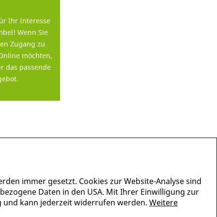
ür Ihr Interesse
bel! Wenn Sie
en Zugang zu
Online möchten,
er das passende
ebot.
erden immer gesetzt. Cookies zur Website-Analyse sind
nbezogene Daten in den USA. Mit Ihrer Einwilligung zur
lig und kann jederzeit widerrufen werden.
Weitere