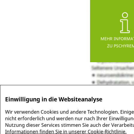
MEHR INFORMA
ZU PSCHYRE
Einwilligung in die Websiteanalyse
Wir verwenden Cookies und andere Technologien. Einige
nicht erforderlich und werden nur nach Ihrer Einwilligun
Nutzung dieser Services stimmen Sie auch der Verarbeitun
Informationen finden Sie in unserer Cookie-Richtlinie.