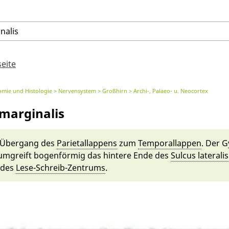
nalis
seite
omie und Histologie
Nervensystem
Großhirn
Archi-, Palaeo- u. Neocortex
marginalis
Ü­berg­ang des
Parietal­lappens
zum
Temporal­lappen
. Der 
um­greift bogen­för­mig das hin­te­re En­de des
Sul­cus laterali
l des
Le­se-Schreib-Zentrums
.