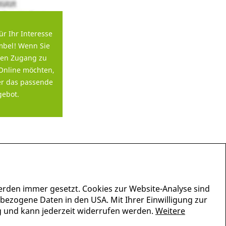
ür Ihr Interesse
bel! Wenn Sie
en Zugang zu
Online möchten,
er das passende
ebot.
erden immer gesetzt. Cookies zur Website-Analyse sind
nbezogene Daten in den USA. Mit Ihrer Einwilligung zur
lig und kann jederzeit widerrufen werden.
Weitere