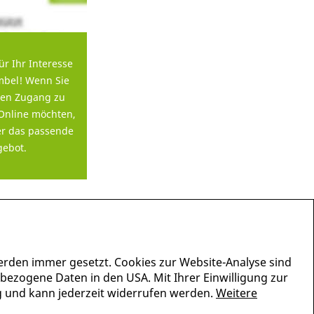
ür Ihr Interesse
bel! Wenn Sie
en Zugang zu
Online möchten,
er das passende
ebot.
erden immer gesetzt. Cookies zur Website-Analyse sind
nbezogene Daten in den USA. Mit Ihrer Einwilligung zur
lig und kann jederzeit widerrufen werden.
Weitere