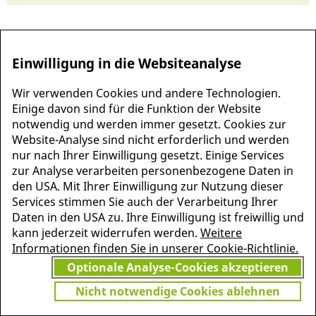
Einwilligung in die Websiteanalyse
Wir verwenden Cookies und andere Technologien.
Einige davon sind für die Funktion der Website
notwendig und werden immer gesetzt. Cookies zur
Website-Analyse sind nicht erforderlich und werden
nur nach Ihrer Einwilligung gesetzt. Einige Services
zur Analyse verarbeiten personenbezogene Daten in
MEHR INFORMATIONEN
den USA. Mit Ihrer Einwilligung zur Nutzung dieser
JETZT
ZU PSCHYREMBEL
Services stimmen Sie auch der Verarbeitung Ihrer
GRATIS TESTEN
Daten in den USA zu. Ihre Einwilligung ist freiwillig und
kann jederzeit widerrufen werden.
Weitere
Informationen finden Sie in unserer Cookie-Richtlinie.
Optionale Analyse-Cookies akzeptieren
Vielen Dank für Ihr Interesse
am Pschyrembel! Wenn Sie
Nicht notwendige Cookies ablehnen
unbegrenzten Zugang zu