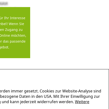
ür Ihr Interesse
bel! Wenn Sie
en Zugang zu
Online möchten,
er das passende
ebot.
erden immer gesetzt. Cookies zur Website-Analyse sind
nbezogene Daten in den USA. Mit Ihrer Einwilligung zur
lig und kann jederzeit widerrufen werden.
Weitere