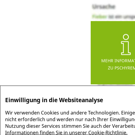
MEHR INFORMA
ZU PSCHYRE
Einwilligung in die Websiteanalyse
Wir verwenden Cookies und andere Technologien. Einige
nicht erforderlich und werden nur nach Ihrer Einwilligun
Nutzung dieser Services stimmen Sie auch der Verarbeitun
Informationen finden Sie in unserer Cookie-Richtlinie.