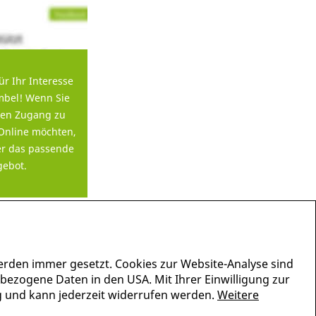
ür Ihr Interesse
bel! Wenn Sie
en Zugang zu
Online möchten,
er das passende
ebot.
erden immer gesetzt. Cookies zur Website-Analyse sind
nbezogene Daten in den USA. Mit Ihrer Einwilligung zur
lig und kann jederzeit widerrufen werden.
Weitere