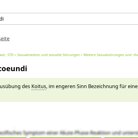
di
seite
med., STD
Sexualmedizin und sexuelle Störungen
Weitere Sexualstörungen und -th
coeundi
Aus­ü­bung des
Ko­itus
, im engeren Sinn Be­zeichnung für ei­n