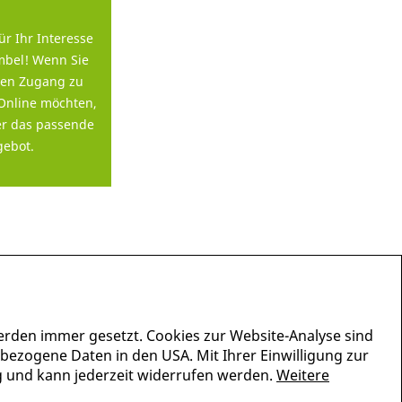
ür Ihr Interesse
bel! Wenn Sie
en Zugang zu
Online möchten,
er das passende
ebot.
erden immer gesetzt. Cookies zur Website-Analyse sind
nbezogene Daten in den USA. Mit Ihrer Einwilligung zur
lig und kann jederzeit widerrufen werden.
Weitere