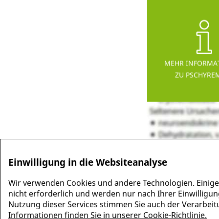
MEHR INFORMA
ZU PSCHYRE
Einwilligung in die Websiteanalyse
Wir verwenden Cookies und andere Technologien. Einige
nicht erforderlich und werden nur nach Ihrer Einwilligun
Nutzung dieser Services stimmen Sie auch der Verarbeitun
Informationen finden Sie in unserer Cookie-Richtlinie.