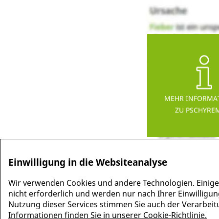
MEHR INFORMA
ZU PSCHYRE
Einwilligung in die Websiteanalyse
Wir verwenden Cookies und andere Technologien. Einige
nicht erforderlich und werden nur nach Ihrer Einwilligun
Nutzung dieser Services stimmen Sie auch der Verarbeitun
Informationen finden Sie in unserer Cookie-Richtlinie.