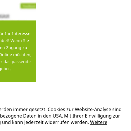
ür Ihr Interesse
bel! Wenn Sie
en Zugang zu
Online möchten,
er das passende
ebot.
erden immer gesetzt. Cookies zur Website-Analyse sind
nbezogene Daten in den USA. Mit Ihrer Einwilligung zur
lig und kann jederzeit widerrufen werden.
Weitere