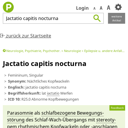
A
Login
A
A
weitere
Jactatio
capitis
nocturna
Artikel
zurück zur Startseite
Neurologie, Psychiatrie, Psychother.
Neurologie
Epilepsie u. andere Anfallskrankheiten
Jactatio capitis nocturna
Femininum, Singular
Synonym:
Nächtliches Kopfwackeln
Englisch:
jactatio capitis nocturna
Begriffsherkunft:
lat
iactatio
Wer­fen
ICD 10:
R25.0 Abnorme Kopfbewegungen
Feedback
Para­somnie
als
schlaf­be­zogene Bewegungs­
störung
des Schlaf-Wach-Ü­berg­angs mit
stereo­ty­
pem
rhy­thmi­schem Kopf­wackeln oder -an­schlagen