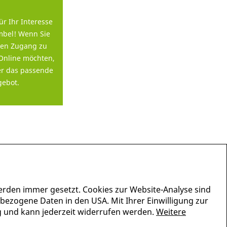
ür Ihr Interesse
bel! Wenn Sie
en Zugang zu
Online möchten,
er das passende
ebot.
erden immer gesetzt. Cookies zur Website-Analyse sind
nbezogene Daten in den USA. Mit Ihrer Einwilligung zur
lig und kann jederzeit widerrufen werden.
Weitere