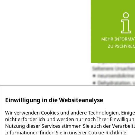
MEHR INFORMA
ZU PSCHYRE
Einwilligung in die Websiteanalyse
Wir verwenden Cookies und andere Technologien. Einige
nicht erforderlich und werden nur nach Ihrer Einwilligun
Nutzung dieser Services stimmen Sie auch der Verarbeitun
Informationen finden Sie in unserer Cookie-Richtlinie.