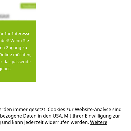
ür Ihr Interesse
bel! Wenn Sie
en Zugang zu
Online möchten,
er das passende
ebot.
erden immer gesetzt. Cookies zur Website-Analyse sind
nbezogene Daten in den USA. Mit Ihrer Einwilligung zur
lig und kann jederzeit widerrufen werden.
Weitere