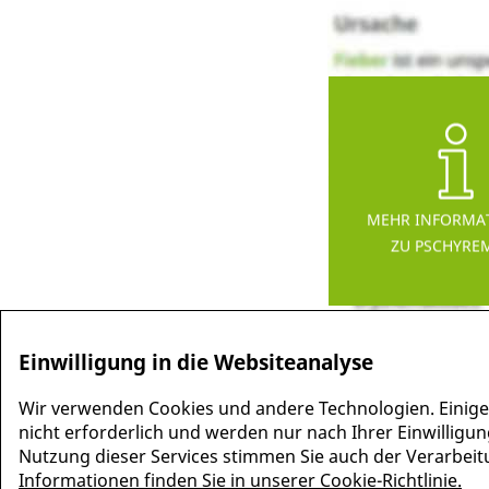
MEHR INFORMA
ZU PSCHYRE
Einwilligung in die Websiteanalyse
Wir verwenden Cookies und andere Technologien. Einige
nicht erforderlich und werden nur nach Ihrer Einwilligun
Nutzung dieser Services stimmen Sie auch der Verarbeitun
Informationen finden Sie in unserer Cookie-Richtlinie.