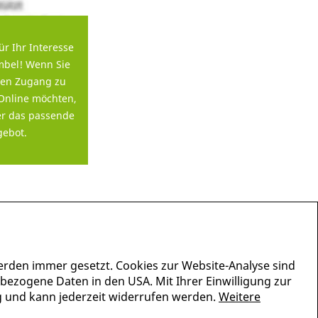
ür Ihr Interesse
bel! Wenn Sie
en Zugang zu
Online möchten,
er das passende
ebot.
erden immer gesetzt. Cookies zur Website-Analyse sind
nbezogene Daten in den USA. Mit Ihrer Einwilligung zur
lig und kann jederzeit widerrufen werden.
Weitere