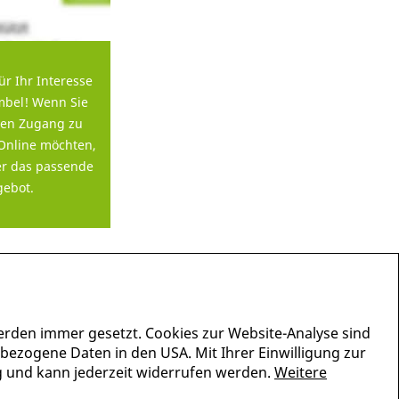
ür Ihr Interesse
bel! Wenn Sie
en Zugang zu
Online möchten,
er das passende
ebot.
erden immer gesetzt. Cookies zur Website-Analyse sind
nbezogene Daten in den USA. Mit Ihrer Einwilligung zur
lig und kann jederzeit widerrufen werden.
Weitere