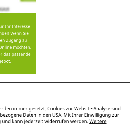
ür Ihr Interesse
bel! Wenn Sie
en Zugang zu
Online möchten,
er das passende
ebot.
erden immer gesetzt. Cookies zur Website-Analyse sind
nbezogene Daten in den USA. Mit Ihrer Einwilligung zur
lig und kann jederzeit widerrufen werden.
Weitere