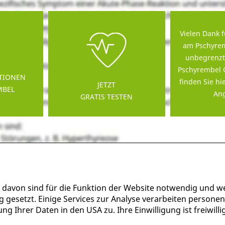
Vielen Dank f
am Pschyrem
unbegrenzt
Pschyrembel 
TIONEN
finden Sie hi
JETZT
MBEL
Ang
GRATIS TESTEN
 davon sind für die Funktion der Website notwendig und w
g gesetzt. Einige Services zur Analyse verarbeiten persone
g Ihrer Daten in den USA zu. Ihre Einwilligung ist freiwil