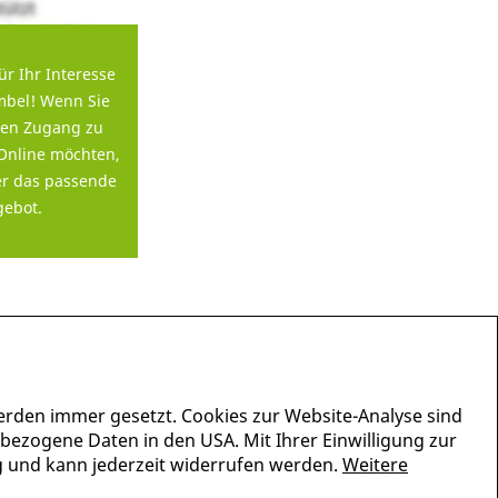
ür Ihr Interesse
bel! Wenn Sie
en Zugang zu
Online möchten,
er das passende
ebot.
erden immer gesetzt. Cookies zur Website-Analyse sind
nbezogene Daten in den USA. Mit Ihrer Einwilligung zur
lig und kann jederzeit widerrufen werden.
Weitere