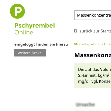
Massenkonzentra
zurück zur Start
eingeloggt finden Sie hierzu
Grundlagenfächer
Chem
weitere Artikel
Massenkonz
Die auf das Volum
SI-Einheit: kg/m
3
mg/dl.
vgl. Konzen