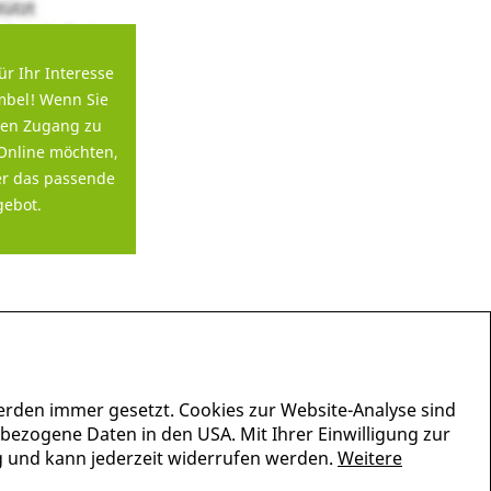
ür Ihr Interesse
bel! Wenn Sie
en Zugang zu
Online möchten,
er das passende
ebot.
erden immer gesetzt. Cookies zur Website-Analyse sind
nbezogene Daten in den USA. Mit Ihrer Einwilligung zur
lig und kann jederzeit widerrufen werden.
Weitere