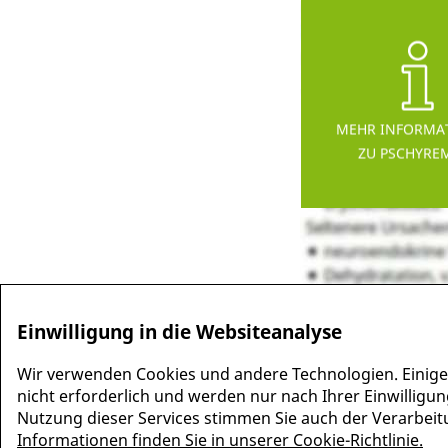
MEHR INFORMA
ZU PSCHYRE
Einwilligung in die Websiteanalyse
Wir verwenden Cookies und andere Technologien. Einige
nicht erforderlich und werden nur nach Ihrer Einwilligun
Nutzung dieser Services stimmen Sie auch der Verarbeitun
Informationen finden Sie in unserer Cookie-Richtlinie.