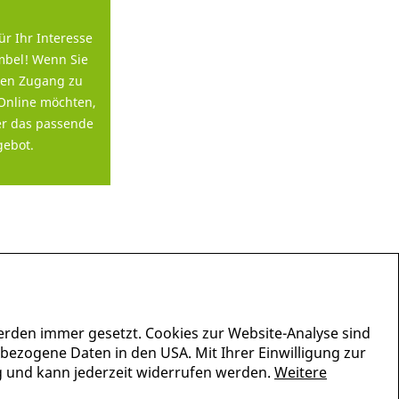
ür Ihr Interesse
bel! Wenn Sie
en Zugang zu
Online möchten,
er das passende
ebot.
erden immer gesetzt. Cookies zur Website-Analyse sind
nbezogene Daten in den USA. Mit Ihrer Einwilligung zur
lig und kann jederzeit widerrufen werden.
Weitere