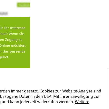
ür Ihr Interesse
bel! Wenn Sie
en Zugang zu
Online möchten,
er das passende
ebot.
erden immer gesetzt. Cookies zur Website-Analyse sind
nbezogene Daten in den USA. Mit Ihrer Einwilligung zur
lig und kann jederzeit widerrufen werden.
Weitere