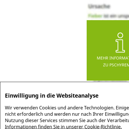
MEHR INFORMA
ZU PSCHYRE
Einwilligung in die Websiteanalyse
Wir verwenden Cookies und andere Technologien. Einige
nicht erforderlich und werden nur nach Ihrer Einwilligun
Nutzung dieser Services stimmen Sie auch der Verarbeitun
Informationen finden Sie in unserer Cookie-Richtlinie.