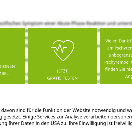
Vielen Dank f
am Pschyrem
unbegrenzt
Pschyrembel 
TIONEN
finden Sie hi
JETZT
MBEL
Ang
GRATIS TESTEN
 davon sind für die Funktion der Website notwendig und w
g gesetzt. Einige Services zur Analyse verarbeiten persone
g Ihrer Daten in den USA zu. Ihre Einwilligung ist freiwil