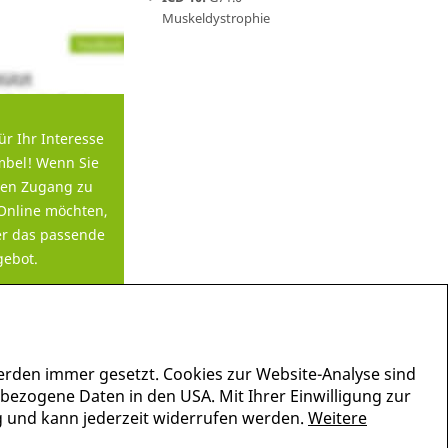
Muskeldystrophie
ür Ihr Interesse
bel! Wenn Sie
en Zugang zu
Online möchten,
er das passende
ebot.
erden immer gesetzt. Cookies zur Website-Analyse sind
nbezogene Daten in den USA. Mit Ihrer Einwilligung zur
lig und kann jederzeit widerrufen werden.
Weitere