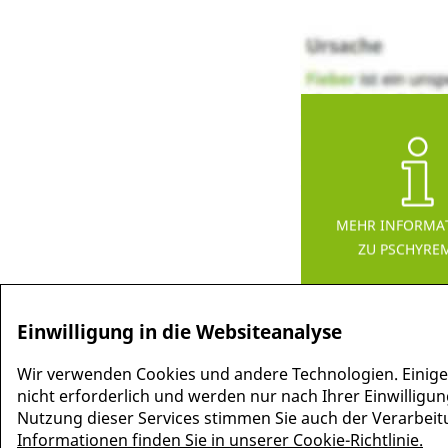
MEHR INFORMA
ZU PSCHYRE
Einwilligung in die Websiteanalyse
Wir verwenden Cookies und andere Technologien. Einige
nicht erforderlich und werden nur nach Ihrer Einwilligun
Nutzung dieser Services stimmen Sie auch der Verarbeitun
Informationen finden Sie in unserer Cookie-Richtlinie.