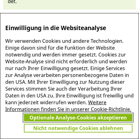
det.
Einwilligung in die Websiteanalyse
Wir verwenden Cookies und andere Technologien.
Einige davon sind für die Funktion der Website
notwendig und werden immer gesetzt. Cookies zur
Website-Analyse sind nicht erforderlich und werden
nur nach Ihrer Einwilligung gesetzt. Einige Services
zur Analyse verarbeiten personenbezogene Daten in
den USA. Mit Ihrer Einwilligung zur Nutzung dieser
MEHR INFORMATIONEN
Services stimmen Sie auch der Verarbeitung Ihrer
JETZT
ZU PSCHYREMBEL
Daten in den USA zu. Ihre Einwilligung ist freiwillig und
GRATIS TESTEN
kann jederzeit widerrufen werden.
Weitere
Informationen finden Sie in unserer Cookie-Richtlinie.
Optionale Analyse-Cookies akzeptieren
Vielen Dank für Ihr Interesse
Nicht notwendige Cookies ablehnen
am Pschyrembel! Wenn Sie