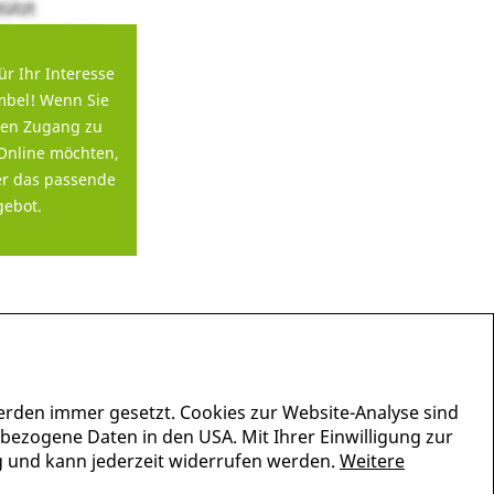
ür Ihr Interesse
bel! Wenn Sie
en Zugang zu
Online möchten,
er das passende
ebot.
erden immer gesetzt. Cookies zur Website-Analyse sind
nbezogene Daten in den USA. Mit Ihrer Einwilligung zur
lig und kann jederzeit widerrufen werden.
Weitere