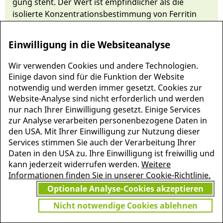
gung steht. Der Wert ist emp­findlicher als die
isolierte Konzentrati­ons­bestimmung von Ferritin
und lös­lichem Transferrin-Rezeptor.
Einwilligung in die Websiteanalyse
Wir verwenden Cookies und andere Technologien.
Einige davon sind für die Funktion der Website
notwendig und werden immer gesetzt. Cookies zur
Website-Analyse sind nicht erforderlich und werden
nur nach Ihrer Einwilligung gesetzt. Einige Services
zur Analyse verarbeiten personenbezogene Daten in
den USA. Mit Ihrer Einwilligung zur Nutzung dieser
Services stimmen Sie auch der Verarbeitung Ihrer
Daten in den USA zu. Ihre Einwilligung ist freiwillig und
MEHR INFORMATIONEN
kann jederzeit widerrufen werden.
Weitere
JETZT
ZU PSCHYREMBEL
Informationen finden Sie in unserer Cookie-Richtlinie.
GRATIS TESTEN
Optionale Analyse-Cookies akzeptieren
Nicht notwendige Cookies ablehnen