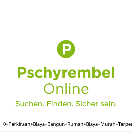
10+Perkiraan+Biaya+Bangun+Rumah+Biaya+Murah+Terperc