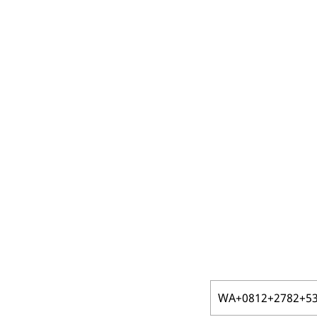
WA+0812+2782+53