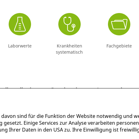
Laborwerte
Krankheiten
Fachgebiete
systematisch
intoxikation
Reanimation
Laryngopharyngeal
 davon sind für die Funktion der Website notwendig und w
g gesetzt. Einige Services zur Analyse verarbeiten persone
g Ihrer Daten in den USA zu. Ihre Einwilligung ist freiwil
Mehr Infos