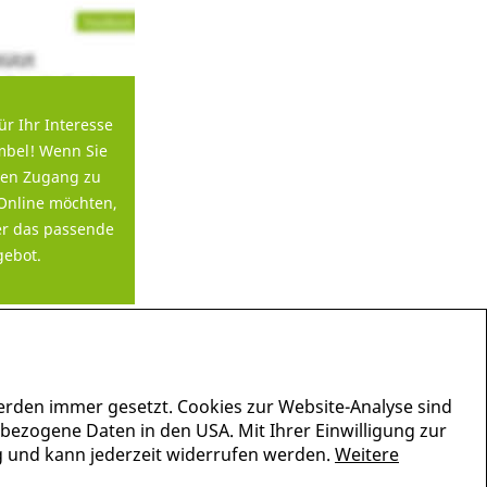
ür Ihr Interesse
bel! Wenn Sie
en Zugang zu
Online möchten,
er das passende
ebot.
erden immer gesetzt. Cookies zur Website-Analyse sind
nbezogene Daten in den USA. Mit Ihrer Einwilligung zur
lig und kann jederzeit widerrufen werden.
Weitere