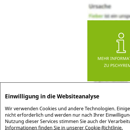
MEHR INFORMA
ZU PSCHYRE
Einwilligung in die Websiteanalyse
Wir verwenden Cookies und andere Technologien. Einige
nicht erforderlich und werden nur nach Ihrer Einwilligun
Nutzung dieser Services stimmen Sie auch der Verarbeitun
Informationen finden Sie in unserer Cookie-Richtlinie.