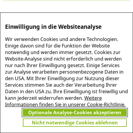
Einwilligung in die Websiteanalyse
Wir verwenden Cookies und andere Technologien.
Einige davon sind für die Funktion der Website
notwendig und werden immer gesetzt. Cookies zur
Website-Analyse sind nicht erforderlich und werden
nur nach Ihrer Einwilligung gesetzt. Einige Services
zur Analyse verarbeiten personenbezogene Daten in
MEHR INFORMATIONEN
den USA. Mit Ihrer Einwilligung zur Nutzung dieser
JETZT
ZU PSCHYREMBEL
Services stimmen Sie auch der Verarbeitung Ihrer
GRATIS TESTEN
Daten in den USA zu. Ihre Einwilligung ist freiwillig und
kann jederzeit widerrufen werden.
Weitere
Informationen finden Sie in unserer Cookie-Richtlinie.
Optionale Analyse-Cookies akzeptieren
Vielen Dank für Ihr Interesse
am Pschyrembel! Wenn Sie
Nicht notwendige Cookies ablehnen
unbegrenzten Zugang zu